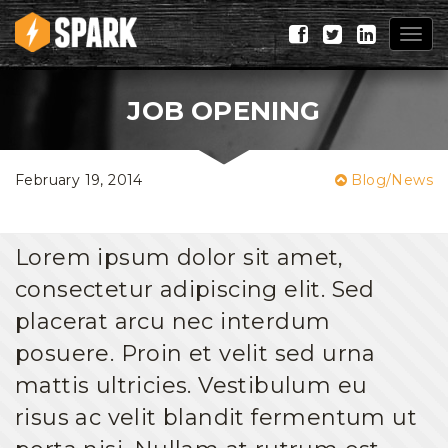
Togg
navig
JOB OPENING
February 19, 2014
Blog/News
Lorem ipsum dolor sit amet,
consectetur adipiscing elit. Sed
placerat arcu nec interdum
posuere. Proin et velit sed urna
mattis ultricies. Vestibulum eu
risus ac velit blandit fermentum ut