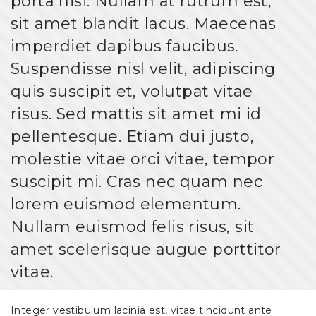
porta nisi. Nullam at rutrum est,
sit amet blandit lacus. Maecenas
imperdiet dapibus faucibus.
Suspendisse nisl velit, adipiscing
quis suscipit et, volutpat vitae
risus. Sed mattis sit amet mi id
pellentesque. Etiam dui justo,
molestie vitae orci vitae, tempor
suscipit mi. Cras nec quam nec
lorem euismod elementum.
Nullam euismod felis risus, sit
amet scelerisque augue porttitor
vitae.
Integer vestibulum lacinia est, vitae tincidunt ante