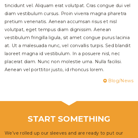
tincidunt vel. Aliquam erat volutpat. Cras congue dui vel
diam vestibulum cursus. Proin viverra magna pharetra
pretium venenatis. Aenean accumsan risus et nisl
volutpat, eget tempus diam dignissim. Aenean
vestibulum fringilla ligula, sit amet congue purus lacinia
at. Ut a malesuada nunc, vel convallis turpis. Sed blandit
laoreet magna id vestibulum. In a posuere nisl, nec
placerat diam. Nunc non molestie urna. Nulla facilisi.
Aenean vel porttitor justo, id rhoncus lorem.
Blog/News
START SOMETHING
We’ve rolled up our sleeves and are ready to put our